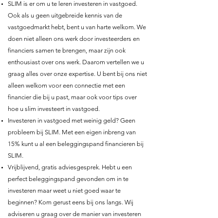
SLIM is er om u te leren investeren in vastgoed.
Ook als u geen uitgebreide kennis van de
vastgoedmarkt hebt, bent u van harte welkom. We
doen niet alleen ons werk door investeerders en
financiers samen te brengen, maar zijn ook
enthousiast over ons werk. Daarom vertellen we u
graag alles over onze expertise. U bent bij ons niet
alleen welkom voor een connectie met een
financier die bij u past, maar ook voor tips over
hoe u slim investeert in vastgoed.
Investeren in vastgoed met weinig geld? Geen
probleem bij SLIM. Met een eigen inbreng van
15% kunt u al een
beleggingspand financieren
bij
SLIM.
Vrijblijvend, gratis adviesgesprek. Hebt u een
perfect beleggingspand gevonden om in te
investeren maar weet u niet goed waar te
beginnen? Kom gerust eens bij ons langs. Wij
adviseren u graag over de manier van investeren