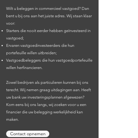
Wilt u beleggen in commercieel vastgoed? Dan
bent u bij ons aan het juiste adres. Wij staan klaar
voor:
Starters die nooit eerder hebben geïnvesteerd in
vastgoed;
Ervaren vastgoedinvesteerders die hun
portefeuille willen uitbreiden;
Vastgoedbeleggers die hun vastgoedportefeuille
willen herfinancieren.
Zowel bedrijven als particulieren kunnen bij ons
terecht. Wij nemen graag uitdagingen aan. Heeft
uw bank uw investeringsplannen afgewezen?
Kom eens bij ons langs, wij zoeken voor u een
financier die uw belegging werkelijkheid kan
maken.
Contact opnemen