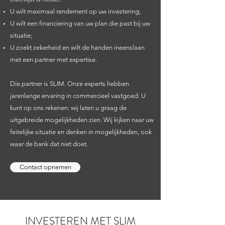
U wilt maximaal rendement op uw investering;
U wilt een financiering van uw plan die past bij uw
situatie;
U zoekt zekerheid en wilt de handen ineenslaan
met een partner met expertise.
Die partner is
SLIM
. Onze experts hebben
jarenlange ervaring in commercieel vastgoed. U
kunt op ons rekenen: wij laten u graag de
uitgebreide mogelijkheden zien. Wij kijken naar uw
feitelijke situatie en denken in mogelijkheden, ook
waar de bank dat niet doet.
Contact opnemen
INVESTEREN MET SLIM