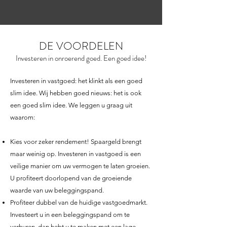
DE VOORDELEN
Investeren in onroerend goed. Een goed idee!
Investeren in vastgoed: het klinkt als een goed
slim idee. Wij hebben goed nieuws: het is ook
een goed slim idee. We leggen u graag uit
waarom:
Kies voor zeker rendement! Spaargeld brengt
maar weinig op. Investeren in vastgoed is een
veilige manier om uw vermogen te laten groeien.
U profiteert doorlopend van de groeiende
waarde van uw beleggingspand.
Profiteer dubbel van de huidige vastgoedmarkt.
Investeert u in een beleggingspand om te
verhuren, dan hebt u te maken met een lage