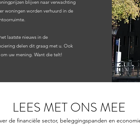
oningprijzen blijven naar verwachting
eer woningen worden verhuurd in de
antoorruimte.
het laatste nieuws in de
ciering delen dit graag met u. Ook
 om uw mening. Want die telt!
LEES MET ONS MEE
ver de financiële sector, beleggingspanden en economi