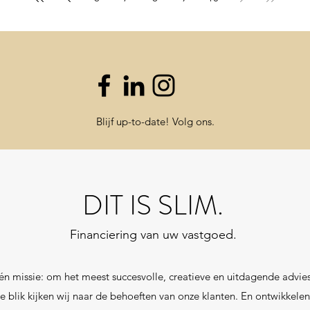
Blijf up-to-date! Volg ons.
DIT IS SLIM.
Financiering van uw vastgoed.
én missie: om het meest succesvolle, creatieve en uitdagende advi
isse blik kijken wij naar de behoeften van onze klanten. En ontwikke