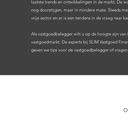
laatste trends en ontwikkelingen in de markt. De w
nog doorstijgen, maar in mindere mate. Steeds m
vrije sector en er is een tendens in de vraag naar k
Als vastgoedbelegger wilt u op de hoogte zijn van 
vastgoedmarkt. De experts bij SLIM Vastgoed Finan
geven we tips voor de vastgoedbelegger of vragen
O