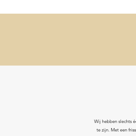
Wij hebben slechts é
te zijn. Met een fr