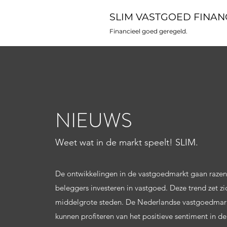
SLIM VASTGOED FINAN
Financieel goed geregeld.
NIEUWS
Weet wat in de markt speelt! SLIM.
De ontwikkelingen in de vastgoedmarkt gaan razend
beleggers investeren in vastgoed. Deze trend zet z
middelgrote steden. De Nederlandse vastgoedmarkt
kunnen profiteren van het positieve sentiment in d