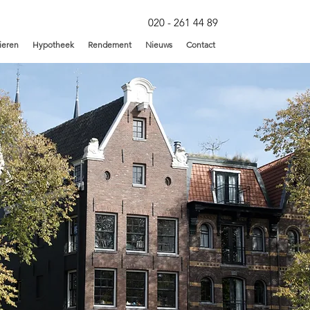
020 - 261 44 89
ieren
Hypotheek
Rendement
Nieuws
Contact