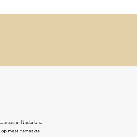
esbureau in Nederland
len op maat gemaakte