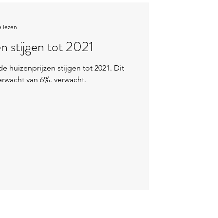
e lezen
en stijgen tot 2021
huizenprijzen stijgen tot 2021. Dit
verwacht van 6%. verwacht.