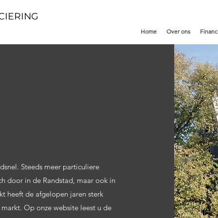
CIERING
Home
Over ons
Financ
snel. Steeds meer particuliere
ich door in de Randstad, maar ook in
 heeft de afgelopen jaren sterk
e markt. Op onze website leest u de