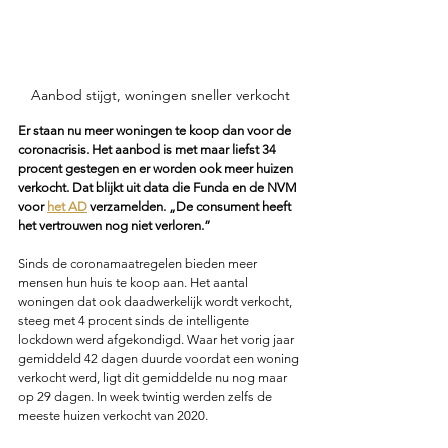
Aanbod stijgt, woningen sneller verkocht
Er staan nu meer woningen te koop dan voor de 
coronacrisis. Het aanbod is met maar liefst 34 
procent gestegen en er worden ook meer huizen 
verkocht. Dat blijkt uit data die Funda en de NVM 
voor 
het AD
 verzamelden. „De consument heeft 
het vertrouwen nog niet verloren.”
Sinds de coronamaatregelen bieden meer 
mensen hun huis te koop aan. Het aantal 
woningen dat ook daadwerkelijk wordt verkocht, 
steeg met 4 procent sinds de intelligente 
lockdown werd afgekondigd. Waar het vorig jaar 
gemiddeld 42 dagen duurde voordat een woning 
verkocht werd, ligt dit gemiddelde nu nog maar 
op 29 dagen. In week twintig werden zelfs de 
meeste huizen verkocht van 2020.