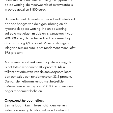
op de woning, de meerwaarde of overwaarde is 
in beide gevallen 9.800 euro.
Het rendement daarentegen wordt wel beïnvloed 
door de hoogte van de eigen inbreng en de 
hypotheek op de woning. Indien de woning 
volledig met eigen middelen is aangekocht voor 
200.000 euro, dan is het indirect rendement op 
de eigen inleg 4,9 procent. Maar bij de eigen 
inleg van 50.000 euro is het rendement maar liefst 
19,6 procent.
Als u geen hypotheek neemt op de woning, dan 
is het totale rendement 10,9 procent. Als u 
telkens tot driekwart van de aankoopsom leent, 
dan behaalt u een rendement van 33,1 procent. 
Dankzij de hefboom kunt u met hetzelfde 
geïnvesteerde bedrag van 200.000 euro een veel 
hoger rendement behalen.
Ongewenst hefboomeffect
Een hefboom kan in twee richtingen werken. 
Indien de woning tijdelijk niet wordt verhuurd, 