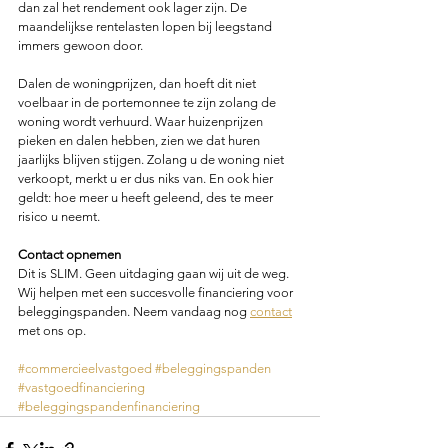
dan zal het rendement ook lager zijn. De 
maandelijkse rentelasten lopen bij leegstand 
immers gewoon door. 
Dalen de woningprijzen, dan hoeft dit niet 
voelbaar in de portemonnee te zijn zolang de 
woning wordt verhuurd. Waar huizenprijzen 
pieken en dalen hebben, zien we dat huren 
jaarlijks blijven stijgen. Zolang u de woning niet 
verkoopt, merkt u er dus niks van. En ook hier 
geldt: hoe meer u heeft geleend, des te meer 
risico u neemt. 
Contact opnemen
Dit is SLIM. Geen uitdaging gaan wij uit de weg. 
Wij helpen met een succesvolle financiering voor 
beleggingspanden. Neem vandaag nog 
contact
met ons op.  
#commercieelvastgoed
#beleggingspanden
#vastgoedfinanciering
#beleggingspandenfinanciering