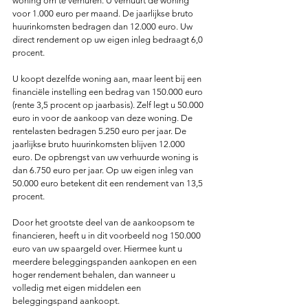
woning om te verhuren. U verhuurt de woning 
voor 1.000 euro per maand. De jaarlijkse bruto 
huurinkomsten bedragen dan 12.000 euro. Uw 
direct rendement op uw eigen inleg bedraagt 6,0 
procent.
U koopt dezelfde woning aan, maar leent bij een 
financiële instelling een bedrag van 150.000 euro 
(rente 3,5 procent op jaarbasis). Zelf legt u 50.000 
euro in voor de aankoop van deze woning. De 
rentelasten bedragen 5.250 euro per jaar. De 
jaarlijkse bruto huurinkomsten blijven 12.000 
euro. De opbrengst van uw verhuurde woning is 
dan 6.750 euro per jaar. Op uw eigen inleg van 
50.000 euro betekent dit een rendement van 13,5 
procent.
Door het grootste deel van de aankoopsom te 
financieren, heeft u in dit voorbeeld nog 150.000 
euro van uw spaargeld over. Hiermee kunt u 
meerdere beleggingspanden aankopen en een 
hoger rendement behalen, dan wanneer u 
volledig met eigen middelen een 
beleggingspand aankoopt. 