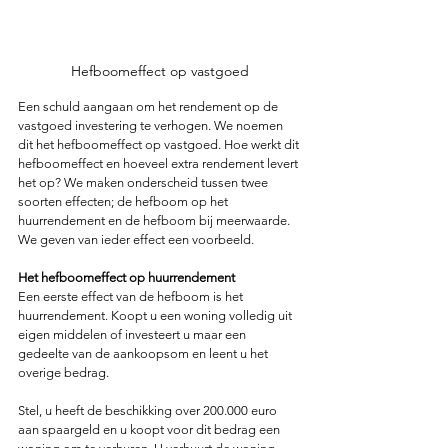
Hefboomeffect op vastgoed
Een schuld aangaan om het rendement op de 
vastgoed investering te verhogen. We noemen 
dit het hefboomeffect op vastgoed. Hoe werkt dit 
hefboomeffect en hoeveel extra rendement levert 
het op? We maken onderscheid tussen twee 
soorten effecten; de hefboom op het 
huurrendement en de hefboom bij meerwaarde. 
We geven van ieder effect een voorbeeld. 
Het hefboomeffect op huurrendement
Een eerste effect van de hefboom is het 
huurrendement. Koopt u een woning volledig uit 
eigen middelen of investeert u maar een 
gedeelte van de aankoopsom en leent u het 
overige bedrag.
Stel, u heeft de beschikking over 200.000 euro 
aan spaargeld en u koopt voor dit bedrag een 