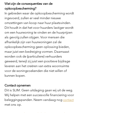
Wat zijn de consequenties van de 
opkoopbescherming? 
In gebieden waar de opkoopbescherming wordt 
ingevoerd, zullen er veel minder nieuwe 
omzettingen van koop naar huur plaatsvinden. 
Dit houdt in dat het voor huurders lastiger wordt 
om een huurwoning te vinden en de huurprijzen 
als gevolg zullen stijgen. Voor mensen die 
afhankelijk zijn van huurwoningen zal de 
opkoopbescherming geen oplossing bieden, 
maar juist een bedreiging vormen. Daarnaast 
worden ook de (particuliere) verhuurders 
geweerd, terwijl zij juist een positieve bijdrage 
leveren aan het creëren van extra woonruimte 
voor de woningzoekenden die niet willen of 
kunnen kopen.
Contact opnemen
Dit is SLIM. Geen uitdaging gaan wij uit de weg. 
Wij helpen met een succesvolle financiering voor 
beleggingspanden. Neem vandaag nog 
contact
met ons op.  