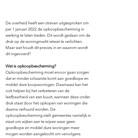
De overheid heeft een streven uitgesproken om 
per 1 januari 2022 de opkoopbescherming in 
werking te laten treden. Dit wordt gedaan om de 
druk op de woningmarkt ietwat te verlichten. 
Maar wat houdt dit precies in en waarom wordt 
dit ingevoerd?
Wat is opkoopbescherming?
Opkoopbescherming moet ervoor gaan zorgen 
dat er minder schaarste komt aan goedkope en 
middel dure koopwoningen. Daarnaast kan het 
ook helpen bij het verbeteren van de 
leefbaarheid van een buurt, wanneer deze onder 
druk staat door het opkopen van woningen die 
daarna verhuurd worden. De 
opkoopbescherming stelt gemeentes namelijk in 
staat om wijken aan te wijzen waar geen 
goedkope en middel dure woningen meer 
mogen worden aangekocht om vervolgens 