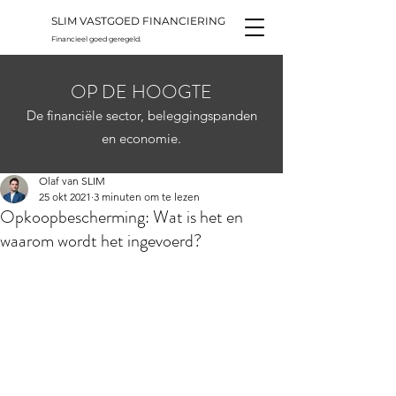
SLIM VASTGOED FINANCIERING
Financieel goed geregeld.
OP DE HOOGTE
De financiële sector, beleggingspanden
en economie.
Olaf van SLIM
25 okt 2021
3 minuten om te lezen
Opkoopbescherming: Wat is het en
waarom wordt het ingevoerd?