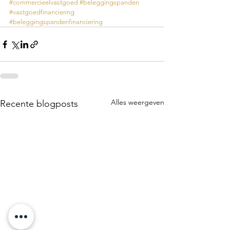
#commercieelvastgoed
#beleggingspanden
#vastgoedfinanciering
#beleggingspandenfinanciering
Alles weergeven
Recente blogposts