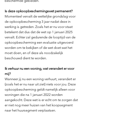
beschermde gebieden.
Is deze opkoopbeschermingswet permanent?
Momenteel vervalt de wettelijke grondslag voor 
de opkoopbescherming 3 jaar nadat deze in 
werking is getreden. Zoals het er nu voor staat 
betekent dat dus dat de wet op 1 januari 2025 
vervalt. Echter zal gedurende de looptijd van de 
opkoopbescherming een evaluatie uitgevoerd 
worden om te bekijken of de wet doet wat het 
moet doen, en of deze als noodzakelijk 
beschouwd dient te worden.
Ik verhuur nu een woning, wat verandert er voor 
mij?
Wanneer jij nu een woning verhuurt, verandert er 
(zoals het er nu naar uit ziet) niets voor jou. Deze 
opkoopbescherming geldt namelijk alleen voor 
woningen die na 1 januari 2022 worden 
aangekocht. Deze wet is er echt om te zorgen dat 
er niet nog meer huizen van het koopsegment 
naar het huursegment verplaatsen.