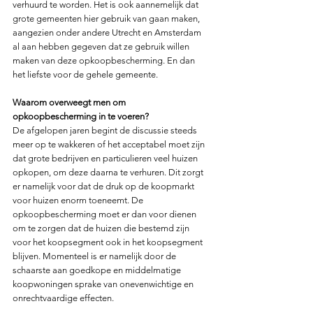
verhuurd te worden. Het is ook aannemelijk dat 
grote gemeenten hier gebruik van gaan maken, 
aangezien onder andere Utrecht en Amsterdam 
al aan hebben gegeven dat ze gebruik willen 
maken van deze opkoopbescherming. En dan 
het liefste voor de gehele gemeente. 
Waarom overweegt men om 
opkoopbescherming in te voeren?
De afgelopen jaren begint de discussie steeds 
meer op te wakkeren of het acceptabel moet zijn 
dat grote bedrijven en particulieren veel huizen 
opkopen, om deze daarna te verhuren. Dit zorgt 
er namelijk voor dat de druk op de koopmarkt 
voor huizen enorm toeneemt. De 
opkoopbescherming moet er dan voor dienen 
om te zorgen dat de huizen die bestemd zijn 
voor het koopsegment ook in het koopsegment 
blijven. Momenteel is er namelijk door de 
schaarste aan goedkope en middelmatige 
koopwoningen sprake van onevenwichtige en 
onrechtvaardige effecten. 