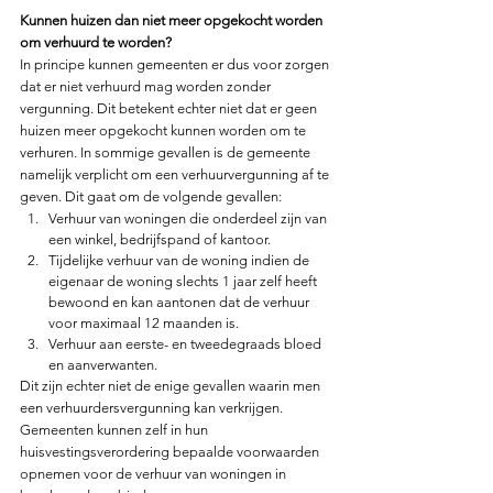
Kunnen huizen dan niet meer opgekocht worden 
om verhuurd te worden?
In principe kunnen gemeenten er dus voor zorgen 
dat er niet verhuurd mag worden zonder 
vergunning. Dit betekent echter niet dat er geen 
huizen meer opgekocht kunnen worden om te 
verhuren. In sommige gevallen is de gemeente 
namelijk verplicht om een verhuurvergunning af te 
geven. Dit gaat om de volgende gevallen:
Verhuur van woningen die onderdeel zijn van 
een winkel, bedrijfspand of kantoor.
Tijdelijke verhuur van de woning indien de 
eigenaar de woning slechts 1 jaar zelf heeft 
bewoond en kan aantonen dat de verhuur 
voor maximaal 12 maanden is. 
Verhuur aan eerste- en tweedegraads bloed 
en aanverwanten.
Dit zijn echter niet de enige gevallen waarin men 
een verhuurdersvergunning kan verkrijgen. 
Gemeenten kunnen zelf in hun 
huisvestingsverordering bepaalde voorwaarden 
opnemen voor de verhuur van woningen in 