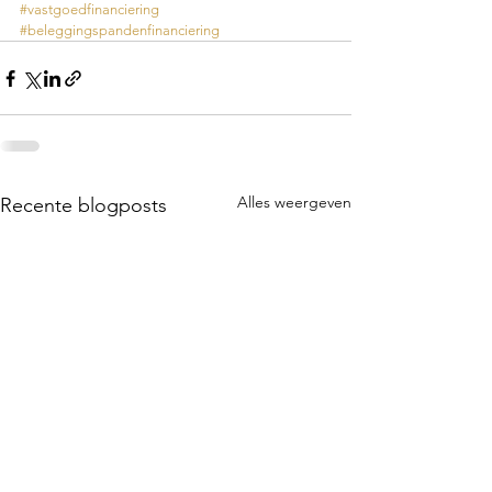
#vastgoedfinanciering
#beleggingspandenfinanciering
Alles weergeven
Recente blogposts