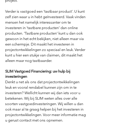
project.
Verder is vastgoed een ‘tastbaar product’. U kunt 
zelf zien waar u in hebt geïnvesteerd. Vaak vinden 
mensen het namelijk interessanter om te 
investeren in ‘tastbare producten’ dan online 
producten. ‘Tastbare producten’ kunt u dan ook 
gewoon in het echt bekijken, niet alleen maar via 
een schermpje. Dit maakt het investeren in 
projectontwikkelingen zo speciaal en leuk. Verder 
kunt u hier een stukje van claimen, dit maakt het 
alleen maar nog tastbaarder.
SLIM Vastgoed Financiering: uw hulp bij 
investeringen
Denkt u net als ons dat projectontwikkelingen 
leuk en vooral rendabel kunnen zijn om in te 
investeren? Wellicht kunnen wij dan iets voor u 
betekenen. Wij bij SLIM weten alles over alle 
soorten vastgoedinvesteringen. Wij willen u dan 
ook maar al te graag helpen bij het investeren in 
projectontwikkelingen. Voor meer informatie mag 
u gerust contact met ons opnemen.