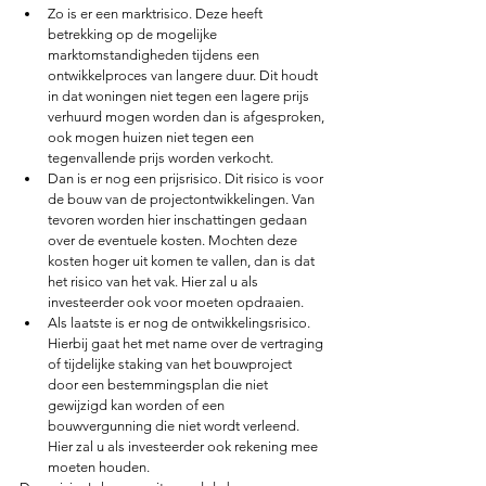
Zo is er een marktrisico. Deze heeft 
betrekking op de mogelijke 
marktomstandigheden tijdens een 
ontwikkelproces van langere duur. Dit houdt 
in dat woningen niet tegen een lagere prijs 
verhuurd mogen worden dan is afgesproken, 
ook mogen huizen niet tegen een 
tegenvallende prijs worden verkocht.
Dan is er nog een prijsrisico. Dit risico is voor 
de bouw van de projectontwikkelingen. Van 
tevoren worden hier inschattingen gedaan 
over de eventuele kosten. Mochten deze 
kosten hoger uit komen te vallen, dan is dat 
het risico van het vak. Hier zal u als 
investeerder ook voor moeten opdraaien.
Als laatste is er nog de ontwikkelingsrisico. 
Hierbij gaat het met name over de vertraging 
of tijdelijke staking van het bouwproject 
door een bestemmingsplan die niet 
gewijzigd kan worden of een 
bouwvergunning die niet wordt verleend. 
Hier zal u als investeerder ook rekening mee 
moeten houden.