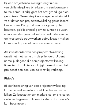
Bij een projectontwikkeling brengt u drie 
verschillende pijlers bij elkaar om een bouwwerk 
te realiseren. Hierbij gaat het om: grond, geld en 
gebruikers. Deze drie pijlers zorgen er uiteindelijk 
voor dat er een projectontwikkeling gerealiseerd 
kan worden. De grond is er nodig om op te 
bouwen, geld is er nodig om te kunnen bouwen 
en als laatste zijn er gebruikers nodig die van uw 
geïnvesteerde bouwwerken gebruik gaan maken. 
Denk aan: kopers of huurders van de huizen. 
Als investeerder van een projectontwikkeling 
draait het met name om de pijler geld. U bent 
namelijk degene die een projectontwikkeling 
financiert. In ruil hiervoor krijgt u een stuk van het 
project of een deel van de winst bij verkoop.
Risico's
Bij de financiering van een projectontwikkeling 
komen er wel verantwoordelijkheden en risico’s 
kijken. Zo bestaat er een marktrisico, prijsrisico en 
ontwikkelingsrisico. Hieronder staan deze risico’s 
kort beschreven: