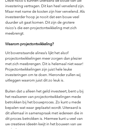
Deze risico's kunnen uiteraard de bouw van uw 
investering vertragen. Dit kan heel vervelend zijn. 
Maar met name de kosten zijn hier vervelend. Als 
investeerder hoop je nooit dat een bouw veel 
duurder uit gaat komen. Dit zijn de grotere 
risico's die een projectontwikkeling met zich 
meebrengt.
Waarom projectontwikkeling?
Uit bovenstaande alinea’s lijkt het alsof 
projectontwikkelingen meer zorgen dan plezier 
met zich meebrengen. Dit is helemaal niet waar! 
Projectontwikkelingen zijn juist hele leuke 
investeringen om te doen. Hieronder zullen wij 
uitleggen waarom juist dit zo leuk is.
Buiten dat u alleen het geld investeert, bent u bij 
het realiseren van projectontwikkelingen mede 
betrokken bij het bouwproces. Zo kunt u mede 
bepalen wat waar geplaatst wordt. Uiteraard is 
dit allemaal in samenspraak met iedereen die in 
dit proces betrokken is. Hiermee kunt u veel van 
uw creatieve ideeën kwijt in het bouwen van uw 