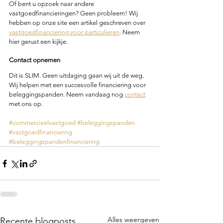
Of bent u opzoek naar andere 
vastgoedfinancieringen? Geen probleem! Wij 
hebben op onze site een artikel geschreven over 
vastgoedfinanciering voor particulieren
. Neem 
hier gerust een kijkje.
Contact opnemen
Dit is SLIM. Geen uitdaging gaan wij uit de weg. 
Wij helpen met een succesvolle financiering voor 
beleggingspanden. Neem vandaag nog 
contact
met ons op.
#commercieelvastgoed
#beleggingspanden
#vastgoedfinanciering
#beleggingspandenfinanciering
Alles weergeven
Recente blogposts